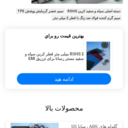
دسته اصلی سیاه و سفید کربن ROHS
سیم عنصر گرمایش پوشش TPE
سیم گرم کننده فولاد ضد زنگ با قطر 2 میلی متر
بهترين قيمت رو براي
ROHS 2 میلی متر قطر کربن سیاه و
سفید مستر رسانا برای تزریق EMI
ادامه هید
محصولات بالا
گلوله های ABS رسانا SS