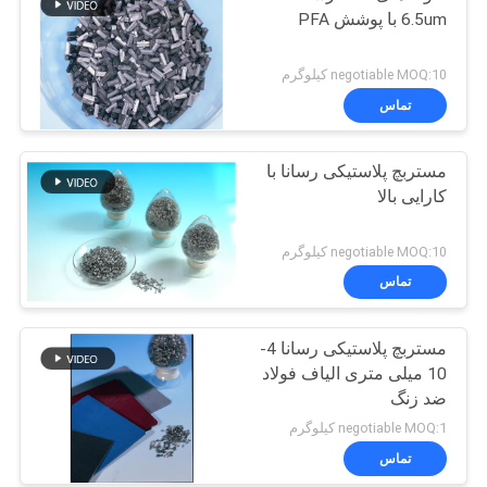
6.5um با پوشش PFA
negotiable MOQ:10 کیلوگرم
تماس
مستربچ پلاستیکی رسانا با
کارایی بالا
negotiable MOQ:10 کیلوگرم
تماس
مستربچ پلاستیکی رسانا 4-
10 میلی متری الیاف فولاد
ضد زنگ
negotiable MOQ:1 کیلوگرم
تماس