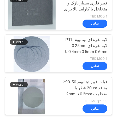
فیبر فلزی بسیار نازک و
متخلخل با کارایی بالا برای
54
PEM ((GDL/PTL)
TBD MOQ:1
تماس
نمد فلزی متخلخل
لایه نقره ای تیتانیوم PTL
لایه نقره ای 0.25mm
0.4mm 0.5mm 0.6mm با
منافذ سفارشی
TBD MOQ:1
تماس
29
فیلت فیبر تیتانیوم 50-90٪
فلت فیبر تیتانیوم
منافذ 20um قطر با
ضخامت 0.2mm تا 2mm
TBD MOQ:1PCS
تماس