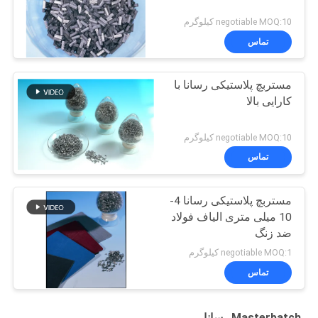
negotiable MOQ:10 کیلوگرم
تماس
مستربچ پلاستیکی رسانا با
کارایی بالا
negotiable MOQ:10 کیلوگرم
تماس
مستربچ پلاستیکی رسانا 4-
10 میلی متری الیاف فولاد
ضد زنگ
negotiable MOQ:1 کیلوگرم
تماس
Masterbatch رسانا