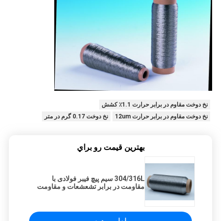
نخ دوخت مقاوم در برابر حرارت 1.1٪ کشش
نخ دوخت مقاوم در برابر حرارت 12um
نخ دوخت 0.17 گرم در متر
بهترين قيمت رو براي
304/316L سیم پیچ فیبر فولادی با
مقاومت در برابر تشعشعات و مقاومت
در برابر دمای 500 درجه