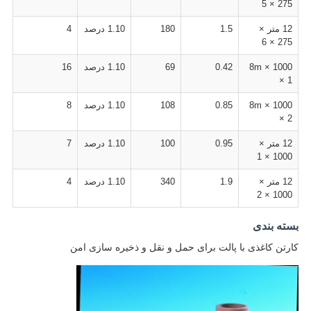
275 × 5
12 متر ×
1.5
180
1.10 درصد
4
275 × 6
8m × 1000
0.42
69
1.10 درصد
16
× 1
8m × 1000
0.85
108
1.10 درصد
8
× 2
12 متر ×
0.95
100
1.10 درصد
7
1000 × 1
12 متر ×
1.9
340
1.10 درصد
4
1000 × 2
بسته بندی
کارتن کاغذی با پالت برای حمل و نقل و ذخیره سازی امن