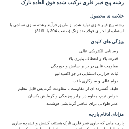
رشته پیچ فیبر فلزی ترکیب شده فوق العاده نازک
خلاصه ی محصول
رشته پیچ فیبر فلزی تولید شده از طریق فرآیند رشته سازی نساجی با
استفاده از اجزای فولاد ضد زنگ (صنعت 304 یا 316L).
ویژگی های کلیدی
رسانایی الکتریکی عالی
قدرت بالا و انعطاف پذیری بالا
مقاومت عالی در برابر سایش و خوردگی
ثبات حرارتی استثنایی در جو اکسیداتیو
دوام عالی و سازگاری بافت
طیف گسترده ای از مقاومت با مقاومت گرمایش قابل تنظیم
خواص نرم، مقاوم در برابر پیچیدگی و گرمایش یکسان
عمر طولانی برای عناصر گرمایشی هوشمند
مزایای ادغام پارچه
پارچه هایی که حاوی فیبر فلزی نازک هستند، کشش و فشرده سازی