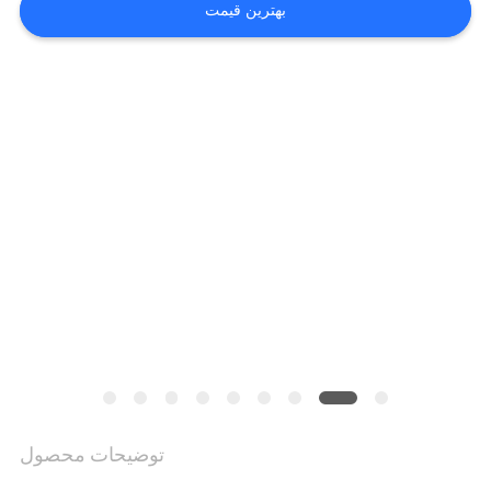
بهترین قیمت
درخواست
نقل قول
نقشه
سایت
سیاست
حفظ
حریم
خصوصی
توضیحات محصول