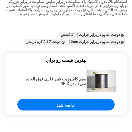
استحکام بالا، مدول الاستیک بالا، مقاومت در برابر سایش، مقاومت در برابر خوردگی
و پایداری حرارتی عالی در یک فضای اکسید کننده است و می تواند به طور گسترده در
برس ضد الکتریسیته ساکن، نخ دوخت مقاوم در برابر درجه حرارت بالا استفاده شود. ،
خط انتقال سیگنال، خط انتقال رسانا، سیم گرمایش، لباس هوشمند و غیره.
نخ دوخت مقاوم در برابر حرارت 1.1٪ کشش
نخ دوخت مقاوم در برابر حرارت 12um
نخ دوخت 0.17 گرم در متر
بهترين قيمت رو براي
سیم کامپوزیت فیبر فلزی فوق العاده
ظریف در RFID
ادامه هید