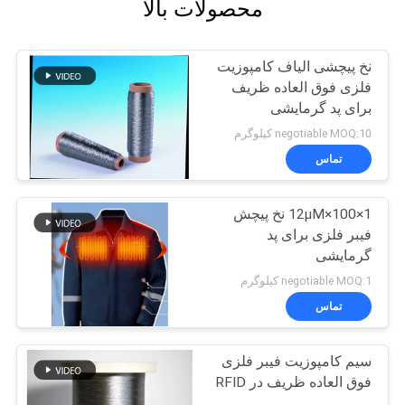
محصولات بالا
نخ پیچشی الیاف کامپوزیت
فلزی فوق العاده ظریف
برای پد گرمایشی
negotiable MOQ:10 کیلوگرم
تماس
12μM×100×1 نخ پیچش
فیبر فلزی برای پد
گرمایشی
negotiable MOQ:1 کیلوگرم
تماس
سیم کامپوزیت فیبر فلزی
فوق العاده ظریف در RFID